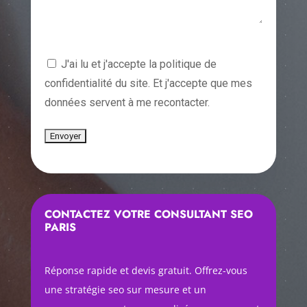
J'ai lu et j'accepte la politique de
confidentialité du site. Et j'accepte que mes
données servent à me recontacter.
CONTACTEZ VOTRE CONSULTANT SEO
PARIS
Réponse rapide et devis gratuit. Offrez-vous
une stratégie seo sur mesure et un